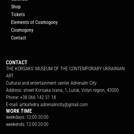
Shop
Tickets
Elements of Cosmogony
Cosmogony
Contact
CONTACT
THE KORSAKS’ MUSEUM OF THE CONTEMPORARY UKRAINIAN
ART
Cultural and entertainment center Adrenalin City
Address: street Korsaka Ivana, 1, Lutsk, Volyn region, 43000
Phone: +38 066 142 51 18
E-mail:
artkafedra.adrenalincity@gmail.com
WORK TIME
weekdays: 12:00-20:00
weekends: 12:00-20:00