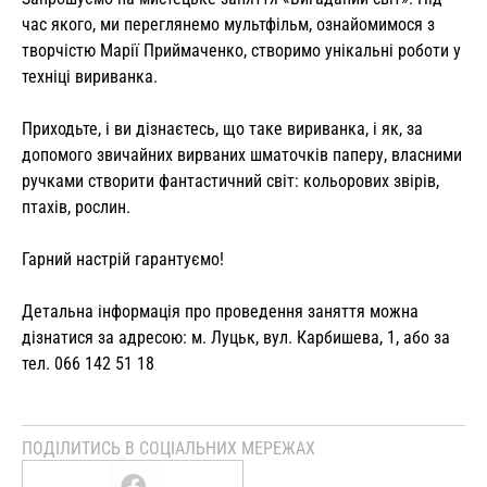
час якого, ми переглянемо мультфільм, ознайомимося з
творчістю Марії Приймаченко, створимо унікальні роботи у
техніці вириванка.
Приходьте, і ви дізнаєтесь, що таке вириванка, і як, за
допомого звичайних вирваних шматочків паперу, власними
ручками створити фантастичний світ: кольорових звірів,
птахів, рослин.
Гарний настрій гарантуємо!
Детальна інформація про проведення заняття можна
дізнатися за адресою: м. Луцьк, вул. Карбишева, 1, або за
тел. 066 142 51 18
ПОДІЛИТИСЬ В СОЦІАЛЬНИХ МЕРЕЖАХ