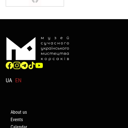
UA
EN
About us
Events
Calendar