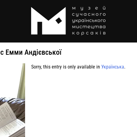
ос Емми Андієвської
Sorry, this entry is only available in
Українська
.