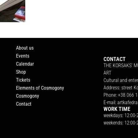
About us
Events
CONTACT
Calendar
THE KORSAKS’ 
Shop
ART
Tickets
Cultural and ente
Address: street K
Elements of Cosmogony
Phone: +38 066 1
Cosmogony
E-mail:
artkafedr
Contact
WORK TIME
weekdays: 12:00-
weekends: 12:00-