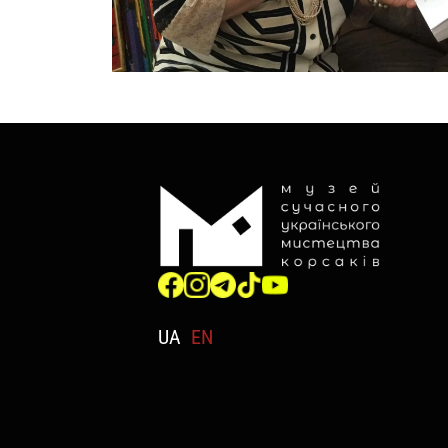
UA
EN