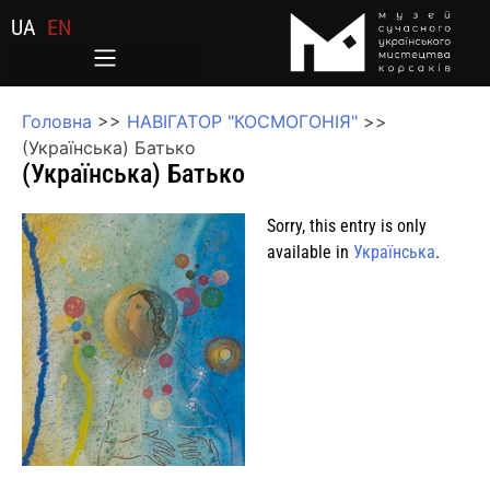
UA
EN
Головна
>>
НАВІГАТОР "КОСМОГОНІЯ"
>>
(Українська) Батько
(Українська) Батько
Sorry, this entry is only
available in
Українська
.