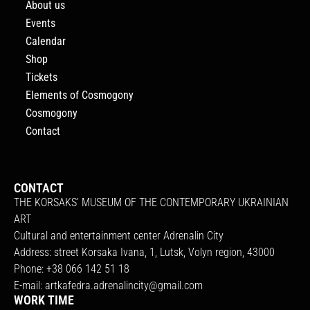
About us
Events
Calendar
Shop
Tickets
Elements of Cosmogony
Cosmogony
Contact
CONTACT
THE KORSAKS’ MUSEUM OF THE CONTEMPORARY UKRAINIAN
ART
Cultural and entertainment center Adrenalin City
Address: street Korsaka Ivana, 1, Lutsk, Volyn region, 43000
Phone: +38 066 142 51 18
E-mail:
artkafedra.adrenalincity@gmail.com
WORK TIME