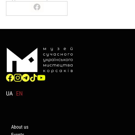
UA
EN
About us
Events