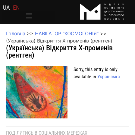
UA
EN
Головна
>>
НАВІГАТОР "КОСМОГОНІЯ"
>>
(Українська) Відкриття Х-променів (рентген)
(Українська) Відкриття Х-променів
(рентген)
Sorry, this entry is only
available in
Українська
.
ПОДІЛИТИСЬ В СОЦІАЛЬНИХ МЕРЕЖАХ