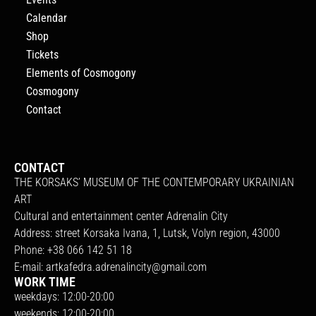
Calendar
Shop
Tickets
Elements of Cosmogony
Cosmogony
Contact
CONTACT
THE KORSAKS’ MUSEUM OF THE CONTEMPORARY UKRAINIAN
ART
Cultural and entertainment center Adrenalin City
Address: street Korsaka Ivana, 1, Lutsk, Volyn region, 43000
Phone: +38 066 142 51 18
E-mail:
artkafedra.adrenalincity@gmail.com
WORK TIME
weekdays: 12:00-20:00
weekends: 12:00-20:00