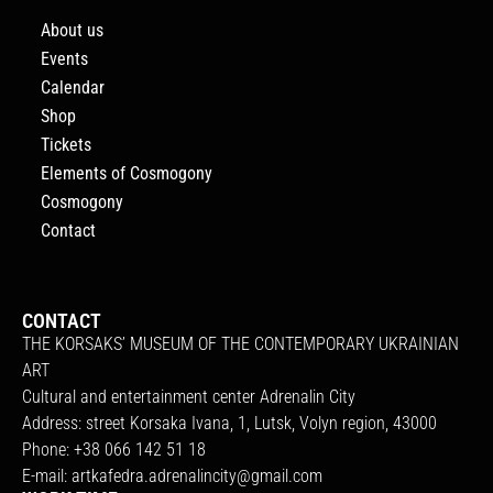
About us
Events
Calendar
Shop
Tickets
Elements of Cosmogony
Cosmogony
Contact
CONTACT
THE KORSAKS’ MUSEUM OF THE CONTEMPORARY UKRAINIAN
ART
Cultural and entertainment center Adrenalin City
Address: street Korsaka Ivana, 1, Lutsk, Volyn region, 43000
Phone: +38 066 142 51 18
E-mail:
artkafedra.adrenalincity@gmail.com