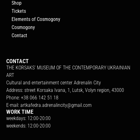
Shop
Tickets
Elements of Cosmogony
Cosmogony
Contact
CONTACT
THE KORSAKS’ MUSEUM OF THE CONTEMPORARY UKRAINIAN
ART
Cultural and entertainment center Adrenalin City
Address: street Korsaka Ivana, 1, Lutsk, Volyn region, 43000
Phone: +38 066 142 51 18
E-mail:
artkafedra.adrenalincity@gmail.com
WORK TIME
weekdays: 12:00-20:00
weekends: 12:00-20:00