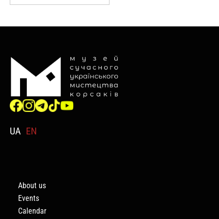
UA
EN
About us
Events
Calendar