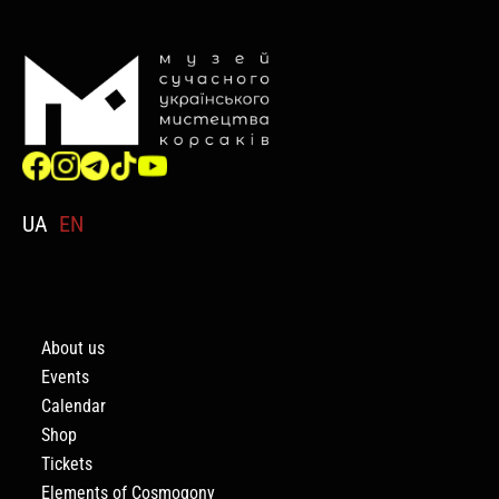
UA
EN
About us
Events
Calendar
Shop
Tickets
Elements of Cosmogony