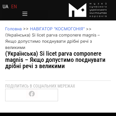
UA
EN
Головна
>>
НАВІГАТОР "КОСМОГОНІЯ"
>>
(Українська) Si licet parva componere magnis –
Якщо допустимо поєднувати дрібні речі з
великими
(Українська) Si licet parva componere
magnis – Якщо допустимо поєднувати
дрібні речі з великими
ПОДІЛИТИСЬ В СОЦІАЛЬНИХ МЕРЕЖАХ