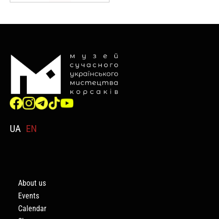
UA
EN
About us
Events
Calendar