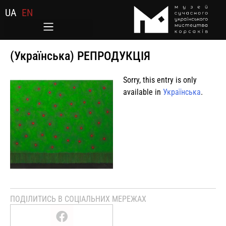
UA
EN
(Українська) РЕПРОДУКЦІЯ
Sorry, this entry is only
available in
Українська
.
ПОДІЛИТИСЬ В СОЦІАЛЬНИХ МЕРЕЖАХ