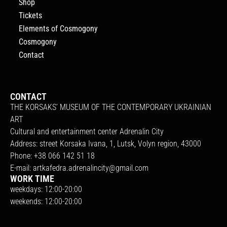
Shop
Tickets
Elements of Cosmogony
Cosmogony
Contact
CONTACT
THE KORSAKS’ MUSEUM OF THE CONTEMPORARY UKRAINIAN
ART
Cultural and entertainment center Adrenalin City
Address: street Korsaka Ivana, 1, Lutsk, Volyn region, 43000
Phone: +38 066 142 51 18
E-mail:
artkafedra.adrenalincity@gmail.com
WORK TIME
weekdays: 12:00-20:00
weekends: 12:00-20:00