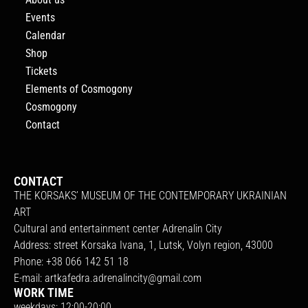
Events
Calendar
Shop
Tickets
Elements of Cosmogony
Cosmogony
Contact
CONTACT
THE KORSAKS’ MUSEUM OF THE CONTEMPORARY UKRAINIAN
ART
Cultural and entertainment center Adrenalin City
Address: street Korsaka Ivana, 1, Lutsk, Volyn region, 43000
Phone: +38 066 142 51 18
E-mail:
artkafedra.adrenalincity@gmail.com
WORK TIME
weekdays: 12:00-20:00