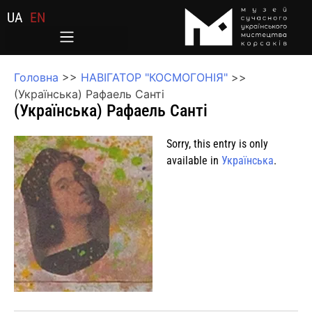
UA
EN
Головна
>>
НАВІГАТОР "КОСМОГОНІЯ"
>>
(Українська) Рафаель Санті
(Українська) Рафаель Санті
Sorry, this entry is only
available in
Українська
.