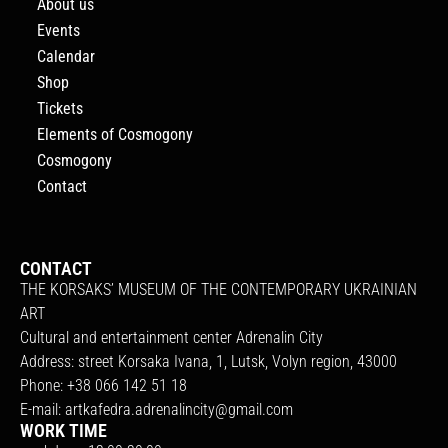
About us
Events
Calendar
Shop
Tickets
Elements of Cosmogony
Cosmogony
Contact
CONTACT
THE KORSAKS’ MUSEUM OF THE CONTEMPORARY UKRAINIAN
ART
Cultural and entertainment center Adrenalin City
Address: street Korsaka Ivana, 1, Lutsk, Volyn region, 43000
Phone: +38 066 142 51 18
E-mail:
artkafedra.adrenalincity@gmail.com
WORK TIME