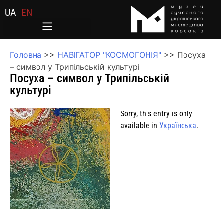
UA
EN
Головна
>>
НАВІГАТОР "КОСМОГОНІЯ"
>>
Посуха
– символ у Трипільській культурі
Посуха – символ у Трипільській
культурі
Sorry, this entry is only
available in
Українська
.