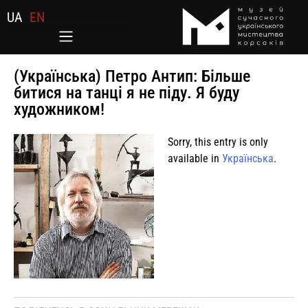
UA
EN
(Українська) Петро Антип: Більше
битися на танці я не піду. Я буду
художником!
Sorry, this entry is only
available in
Українська
.