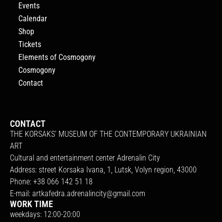
Events
Calendar
Shop
Tickets
Elements of Cosmogony
Cosmogony
Contact
CONTACT
THE KORSAKS’ MUSEUM OF THE CONTEMPORARY UKRAINIAN
ART
Cultural and entertainment center Adrenalin City
Address: street Korsaka Ivana, 1, Lutsk, Volyn region, 43000
Phone: +38 066 142 51 18
E-mail:
artkafedra.adrenalincity@gmail.com
WORK TIME
weekdays: 12:00-20:00