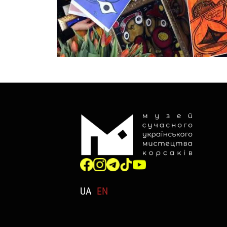
UA
EN