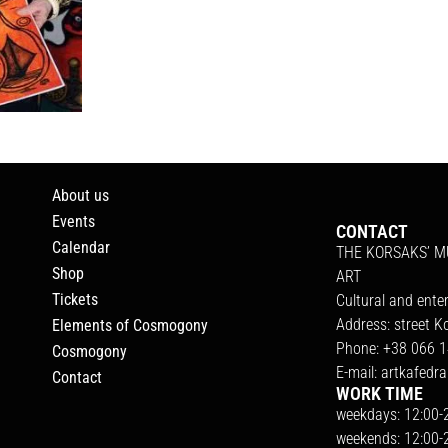
About us
Events
CONTACT
Calendar
THE KORSAKS’ 
Shop
ART
Tickets
Cultural and ente
Address: street K
Elements of Cosmogony
Phone: +38 066 1
Cosmogony
E-mail:
artkafedr
Contact
WORK TIME
weekdays: 12:00-
weekends: 12:00-