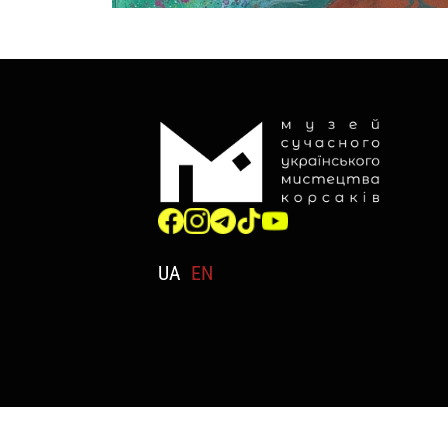
UA
EN