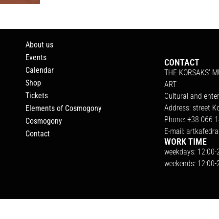
About us
Events
CONTACT
Calendar
THE KORSAKS’ 
Shop
ART
Tickets
Cultural and ente
Address: street K
Elements of Cosmogony
Phone: +38 066 1
Cosmogony
E-mail:
artkafedr
Contact
WORK TIME
weekdays: 12:00-
weekends: 12:00-