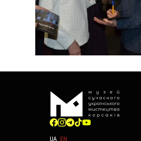
UA
EN