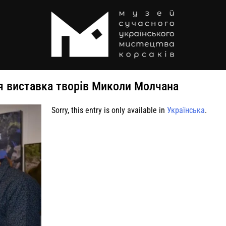
ся виставка творів Миколи Молчана
Sorry, this entry is only available in
Українська
.