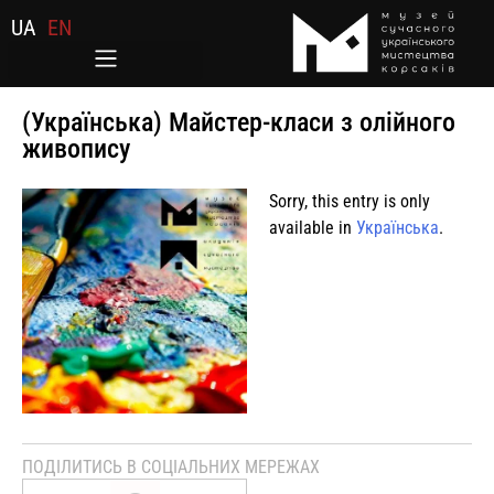
UA
EN
(Українська) Майстер-класи з олійного
живопису
Sorry, this entry is only
available in
Українська
.
ПОДІЛИТИСЬ В СОЦІАЛЬНИХ МЕРЕЖАХ