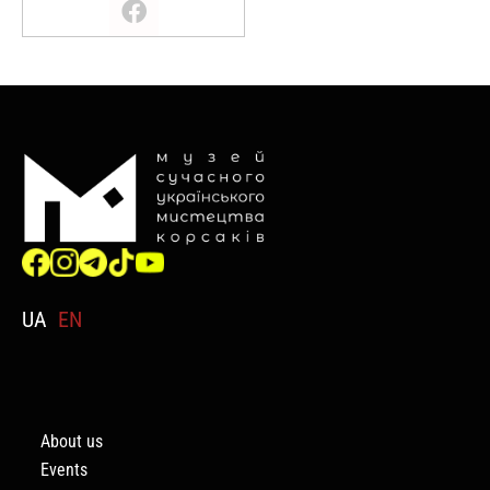
UA
EN
About us
Events