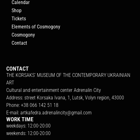
Calendar
Shop
Tickets
Elements of Cosmogony
Cosmogony
Contact
CONTACT
THE KORSAKS’ MUSEUM OF THE CONTEMPORARY UKRAINIAN
ART
Cultural and entertainment center Adrenalin City
Address: street Korsaka Ivana, 1, Lutsk, Volyn region, 43000
Phone: +38 066 142 51 18
E-mail:
artkafedra.adrenalincity@gmail.com
WORK TIME
weekdays: 12:00-20:00
weekends: 12:00-20:00