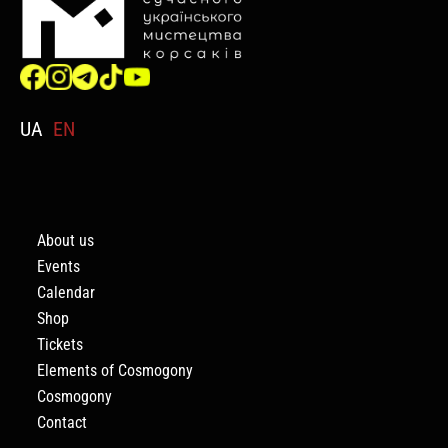
UA
EN
About us
Events
Calendar
Shop
Tickets
Elements of Cosmogony
Cosmogony
Contact