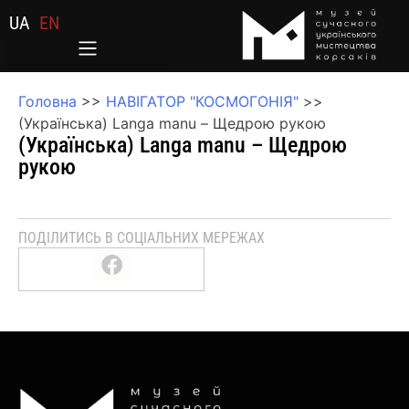
UA
EN
Головна
>>
НАВІГАТОР "КОСМОГОНІЯ"
>>
(Українська) Langa manu – Щедрою рукою
(Українська) Langa manu – Щедрою
рукою
ПОДІЛИТИСЬ В СОЦІАЛЬНИХ МЕРЕЖАХ