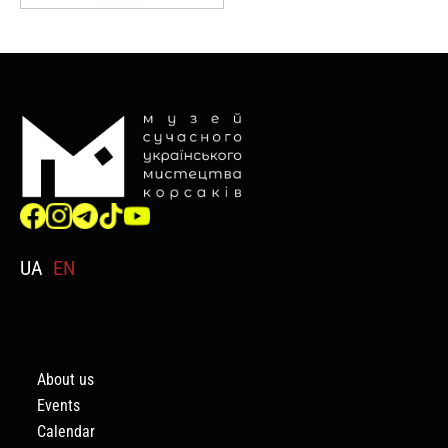
UA
EN
About us
Events
Calendar