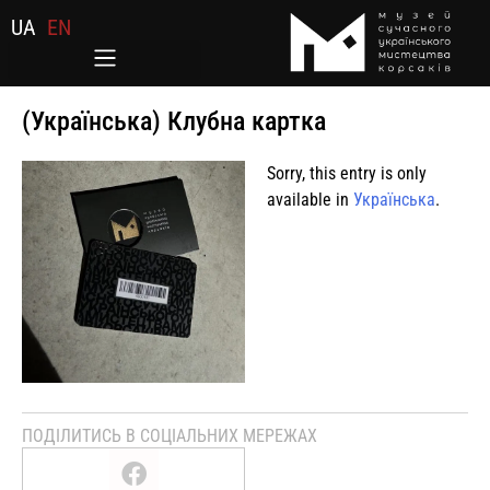
UA
EN
(Українська) Клубна картка
Sorry, this entry is only
available in
Українська
.
ПОДІЛИТИСЬ В СОЦІАЛЬНИХ МЕРЕЖАХ