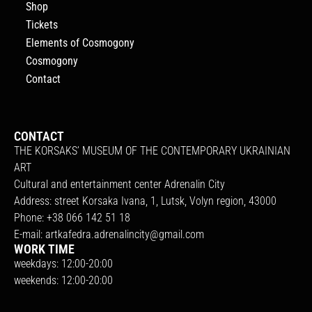
Shop
Tickets
Elements of Cosmogony
Cosmogony
Contact
CONTACT
THE KORSAKS’ MUSEUM OF THE CONTEMPORARY UKRAINIAN
ART
Cultural and entertainment center Adrenalin City
Address: street Korsaka Ivana, 1, Lutsk, Volyn region, 43000
Phone: +38 066 142 51 18
E-mail:
artkafedra.adrenalincity@gmail.com
WORK TIME
weekdays: 12:00-20:00
weekends: 12:00-20:00