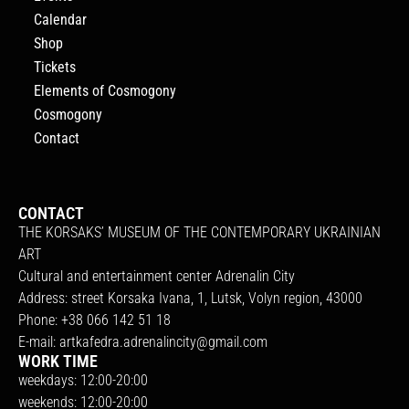
Calendar
Shop
Tickets
Elements of Cosmogony
Cosmogony
Contact
CONTACT
THE KORSAKS’ MUSEUM OF THE CONTEMPORARY UKRAINIAN
ART
Cultural and entertainment center Adrenalin City
Address: street Korsaka Ivana, 1, Lutsk, Volyn region, 43000
Phone: +38 066 142 51 18
E-mail:
artkafedra.adrenalincity@gmail.com
WORK TIME
weekdays: 12:00-20:00
weekends: 12:00-20:00