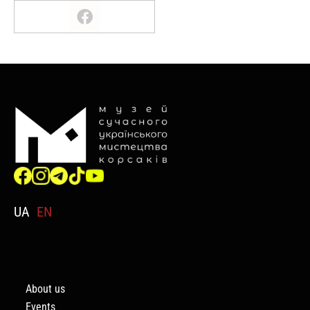
UA
EN
About us
Events