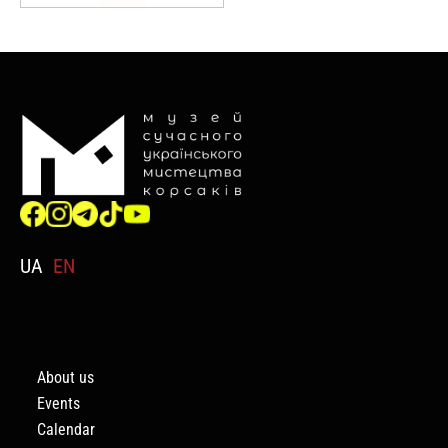
UA
EN
About us
Events
Calendar