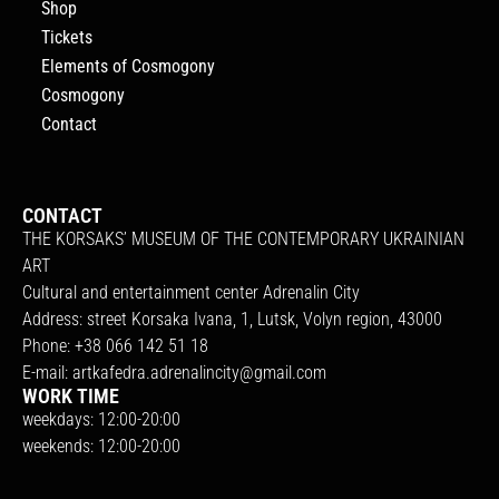
Shop
Tickets
Elements of Cosmogony
Cosmogony
Contact
CONTACT
THE KORSAKS’ MUSEUM OF THE CONTEMPORARY UKRAINIAN
ART
Cultural and entertainment center Adrenalin City
Address: street Korsaka Ivana, 1, Lutsk, Volyn region, 43000
Phone: +38 066 142 51 18
E-mail:
artkafedra.adrenalincity@gmail.com
WORK TIME
weekdays: 12:00-20:00
weekends: 12:00-20:00