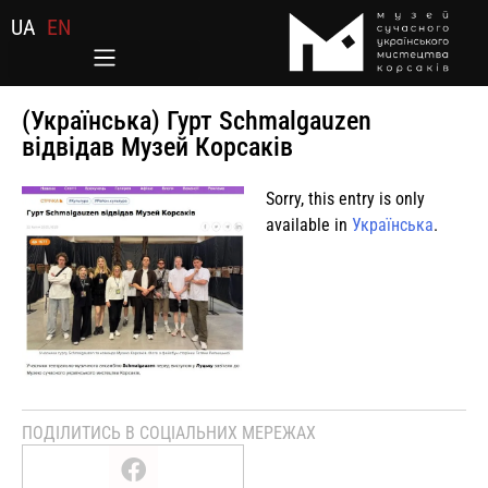
UA
EN
(Українська) Гурт Schmalgauzen
відвідав Музей Корсаків
Sorry, this entry is only
available in
Українська
.
ПОДІЛИТИСЬ В СОЦІАЛЬНИХ МЕРЕЖАХ