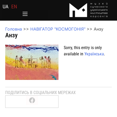
UA
EN
Головна
>>
НАВІГАТОР "КОСМОГОНІЯ"
>>
Анзу
Анзу
Sorry, this entry is only
available in
Українська
.
ПОДІЛИТИСЬ В СОЦІАЛЬНИХ МЕРЕЖАХ