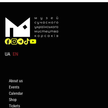
UA
EN
About us
Events
Calendar
Shop
Tickets