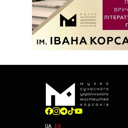
UA
EN