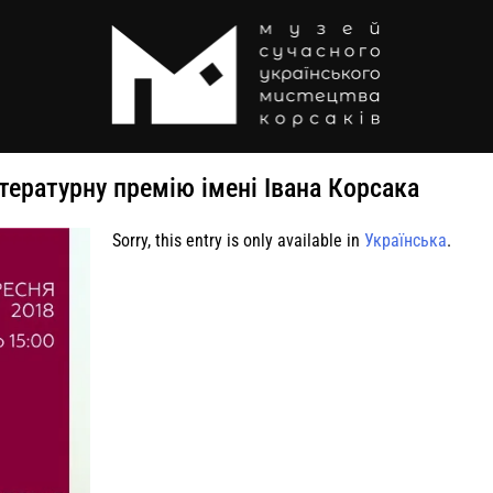
ітературну премію імені Івана Корсака
Sorry, this entry is only available in
Українська
.