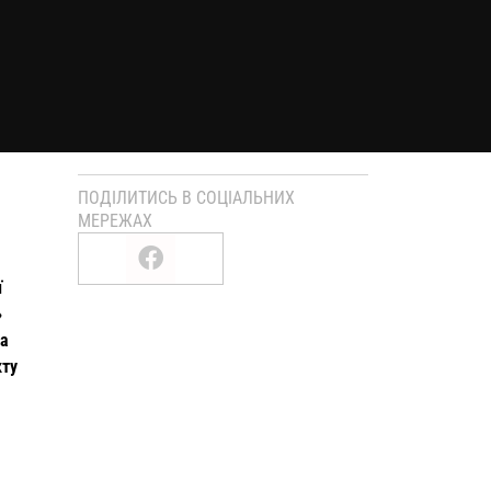
ПОДІЛИТИСЬ В СОЦІАЛЬНИХ
МЕРЕЖАХ
ї
»
ва
кту