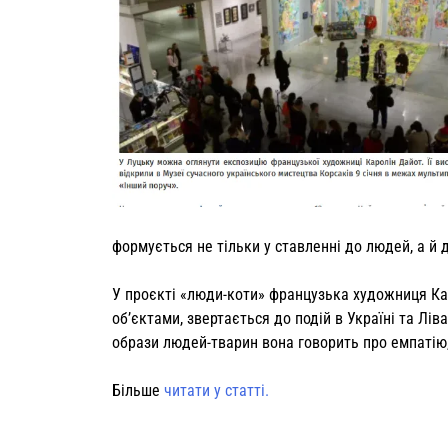
формується не тільки у ставленні до людей, а й д
У проєкті «люди-коти» французька художниця Каро
об’єктами, звертається до подій в Україні та Лів
образи людей-тварин вона говорить про емпатію, 
Більше
читати у статті.