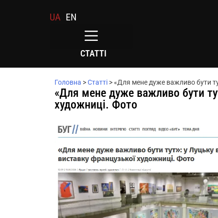
UA
EN
СТАТТІ
Головна
>
Статті
>
«Для мене дуже важливо бути ту
«Для мене дуже важливо бути ту
художниці. Фото