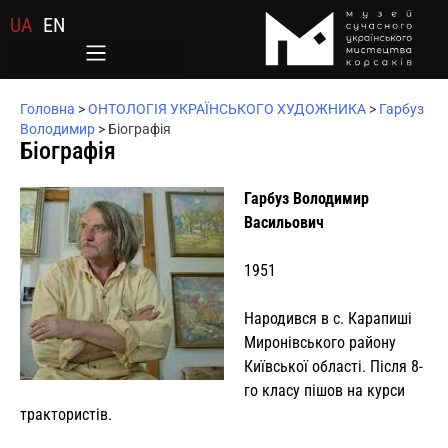
UA
EN
Головна
>
ОНТОЛОГІЯ УКРАЇНСЬКОГО ХУДОЖНИКА
>
Гарбуз
Володимир
>
Біографія
Біографія
Гарбуз Володимир
Васильович
1951
Народився в с. Карапиші
Миронівського району
Київської області. Після 8-
го класу пішов на курси
трактористів.