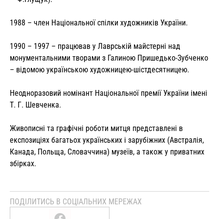
1988 – член Національної спілки художників України.
1990 – 1997 – працював у Лаврській майстерні над
монументальними творами з Галиною Пришедько-Зубченко
– відомою українською художницею-шістдесятницею.
Неодноразовий номінант Національної премії України імені
Т. Г. Шевченка.
Живописні та графічні роботи митця представлені в
експозиціях багатьох українських і зарубіжних (Австралія,
Канада, Польща, Словаччина) музеїв, а також у приватних
збірках.
ПОДІЛИТИСЬ В СОЦІАЛЬНИХ МЕРЕЖАХ