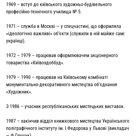
1969 – вступ до київського художньо-будівельного
професійно-технічного училища № 5.
1971 – служба в Москві — у спецчастині, що оформляла
«ідеологічно важливі» об’єкти (служили в ній майже самі
українці).
1972 – 1979 – працював оформлювачем акціонерного
товариства «Київоздоббуд».
1979 – 1990 – працював на Київському комбінаті
монументально-декоративного мистецтва об’єднання
«Художник».
З 1986 – учасник республіканських мистецьких виставок.
1987 – закінчив відділ книжкового мистецтва Українського
поліграфічного інституту ім. І.Федорова у Львові (викладач
— Ф.Глущук).