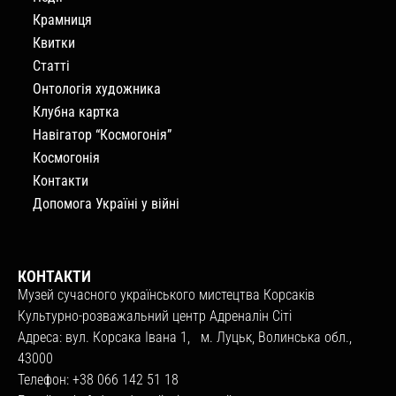
Крамниця
Квитки
Статті
Онтологія художника
Клубна картка
Навігатор “Космогонія”
Космогонія
Контакти
Допомога Україні у війні
КОНТАКТИ
Музей сучасного українського мистецтва Корсаків
Культурно-розважальний центр Адреналін Сіті
Адреса: вул. Корсака Івана 1, м. Луцьк, Волинська обл.,
43000
Телефон: +38 066 142 51 18