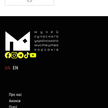
UA
EN
Про нас
Анонси
Події