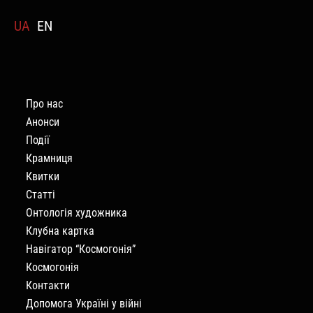
UA
EN
Про нас
Анонси
Події
Крамниця
Квитки
Статті
Онтологія художника
Клубна картка
Навігатор “Космогонія”
Космогонія
Контакти
Допомога Україні у війні