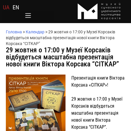
UA
EN
Головна
>
Календар
>
29 жовтня о 17:00 у Музеї Корсаків
відбудеться масштабна презентація нової книги Віктора
Корсака “СІТКАР”
29 жовтня о 17:00 у Музеї Корсаків
відбудеться масштабна презентація
нової книги Віктора Корсака “СІТКАР”
Презентація книги Віктора
Корсака «СІТКАР»!
29 жовтня о 17:00 у Музеї
Корсаків відбудеться
масштабна презентація
нової книги Віктора
Корсака “СІТКАР”.