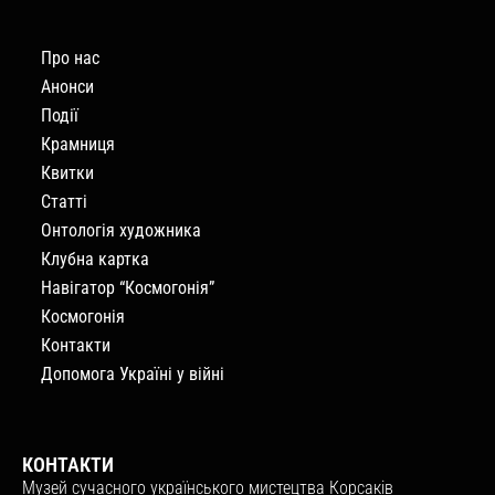
Про нас
Анонси
Події
Крамниця
Квитки
Статті
Онтологія художника
Клубна картка
Навігатор “Космогонія”
Космогонія
Контакти
Допомога Україні у війні
КОНТАКТИ
Музей сучасного українського мистецтва Корсаків