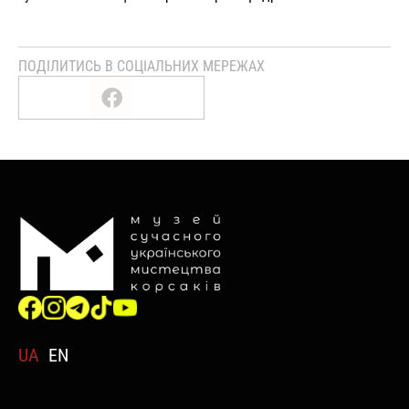
ПОДІЛИТИСЬ В СОЦІАЛЬНИХ МЕРЕЖАХ
UA
EN