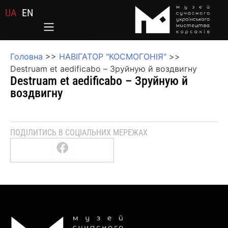
UA
EN
Головна
>>
НАВІГАТОР "КОСМОГОНІЯ"
>>
Destruam et aedificabo – Зруйную й воздвигну
Destruam et aedificabo – Зруйную й
воздвигну
ПОДІЛИТИСЬ В СОЦІАЛЬНИХ МЕРЕЖАХ