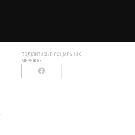
ПОДІЛИТИСЬ В СОЦІАЛЬНИХ
МЕРЕЖАХ
і