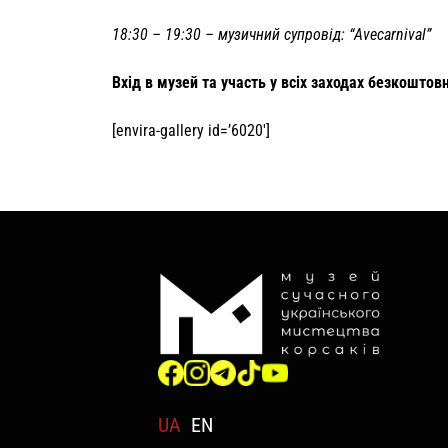
18:30 – 19:30 – музичний супровід: “Avecarnival”
Вхід в музей та участь у всіх заходах безкоштов
[envira-gallery id=’6020′]
UA
EN