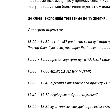
підсвідоме інформації, що у прямому сенсі лікує
чергу підвищує наш біологічний імунітет», – дода
До слова, експозиція триватиме до 15 жовтня.
У програмі відкриття:
13:00 – 14:30 лекція «57 років життя на дні моря
Лектор Олег Сусленко
,
викладач Львівської націон
15:00 – 16:00 презентація фільму «ПАНТЕОН украї
16:00 – 17:00 екскурсія залами МСУМК
17:00 – 17:40 відкриття виставкового проєкту «Ан
17:40 – 17:50 перформанс Ярини Шумської
18.00 – 18.30 кураторська екскурсія проєктом «Ан