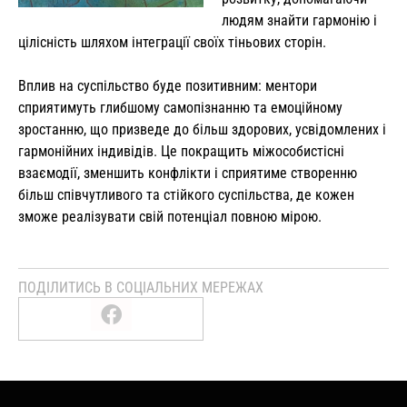
людям знайти гармонію і
цілісність шляхом інтеграції своїх тіньових сторін.
Вплив на суспільство буде позитивним: ментори
сприятимуть глибшому самопізнанню та емоційному
зростанню, що призведе до більш здорових, усвідомлених і
гармонійних індивідів. Це покращить міжособистісні
взаємодії, зменшить конфлікти і сприятиме створенню
більш співчутливого та стійкого суспільства, де кожен
зможе реалізувати свій потенціал повною мірою.
ПОДІЛИТИСЬ В СОЦІАЛЬНИХ МЕРЕЖАХ