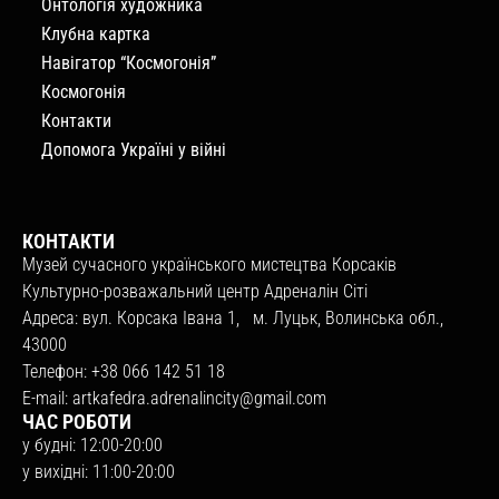
Онтологія художника
Клубна картка
Навігатор “Космогонія”
Космогонія
Контакти
Допомога Україні у війні
КОНТАКТИ
Музей сучасного українського мистецтва Корсаків
Культурно-розважальний центр Адреналін Сіті
Адреса: вул. Корсака Івана 1, м. Луцьк, Волинська обл.,
43000
Телефон: +38 066 142 51 18
E-mail:
artkafedra.adrenalincity@gmail.com
ЧАС РОБОТИ
у будні: 12:00-20:00
у вихідні: 11:00-20:00