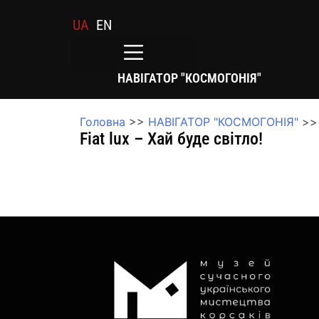
UA
EN
НАВІГАТОР "КОСМОГОНІЯ"
Головна
>>
НАВІГАТОР "КОСМОГОНІЯ"
>>
Fiat lux – Хай буде світло!