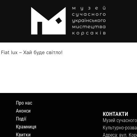
Fiat lux – Хай буде світло!
Про нас
Анонси
КОНТАКТИ
Події
Музей сучасного
Крамниця
Культурно-розва
Квитки
Адреса: вул. Кор