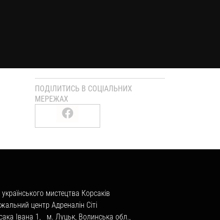
ПОДІЛИТИСЬ В СОЦІАЛЬНИХ
МЕРЕЖАХ
 українського мистецтва Корсаків
жальний центр Адреналін Сіті
сака Івана 1, м. Луцьк, Волинська обл.,