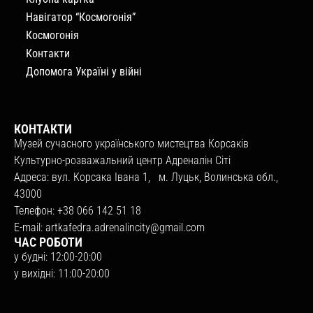
Навігатор “Космогонія”
Космогонія
Контакти
Допомога Україні у війні
КОНТАКТИ
Музей сучасного українського мистецтва Корсаків
Культурно-розважальний центр Адреналін Сіті
Адреса: вул. Корсака Івана 1, м. Луцьк, Волинська обл.,
43000
Телефон: +38 066 142 51 18
E-mail:
artkafedra.adrenalincity@gmail.com
ЧАС РОБОТИ
у будні: 12:00-20:00
у вихідні: 11:00-20:00