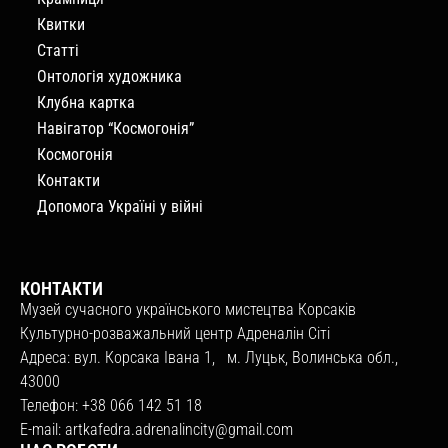
Квитки
Статті
Онтологія художника
Клубна картка
Навігатор “Космогонія”
Космогонія
Контакти
Допомога Україні у війні
КОНТАКТИ
Музей сучасного українського мистецтва Корсаків
Культурно-розважальний центр Адреналін Сіті
Адреса: вул. Корсака Івана 1, м. Луцьк, Волинська обл.,
43000
Телефон: +38 066 142 51 18
E-mail:
artkafedra.adrenalincity@gmail.com