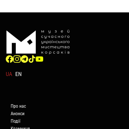
UA
EN
Про нас
Анонси
Події
Крамниця